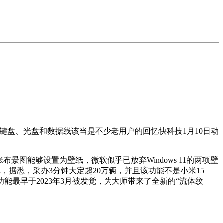
下的键盘、光盘和数据线该当是不少老用户的回忆快科技1月10日动
有一张布景图能够设置为壁纸，微软似乎已放弃Windows 11的两项壁
纸，据悉，采办3分钟大定超20万辆，并且该功能不是小米15
功能最早于2023年3月被发觉，为大师带来了全新的“流体纹