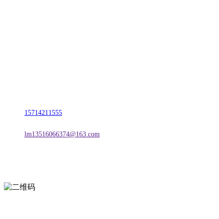
CONTACT US
联系我们
名称：辽宁贝博BB(中国)官网金属科技有限公司
地址：朝阳市朝阳县柳城经济开发区有色金属工业园
电话：
15714211555
邮箱：
lm13516066374@163.com
扫一扫进入手机网站