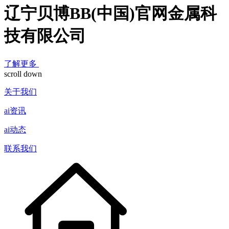
辽宁贝博BB(中国)官网金属科
技有限公司
了解更多
scroll down
关于我们
ai资讯
ai动态
联系我们