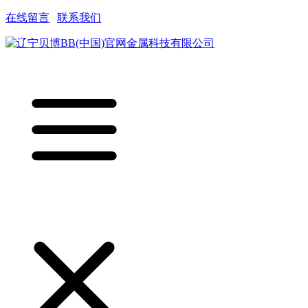
在线留言
|
联系我们