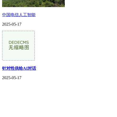
中国电信人工智能
2025-05-17
针对性供给AI对话
2025-05-17
CONTACT US
联系我们