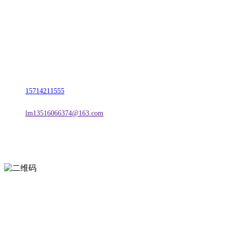
名称：辽宁贝博BB(中国)官网金属科技有限公司
地址：朝阳市朝阳县柳城经济开发区有色金属工业园
电话：
15714211555
邮箱：
lm13516066374@163.com
扫一扫进入手机网站